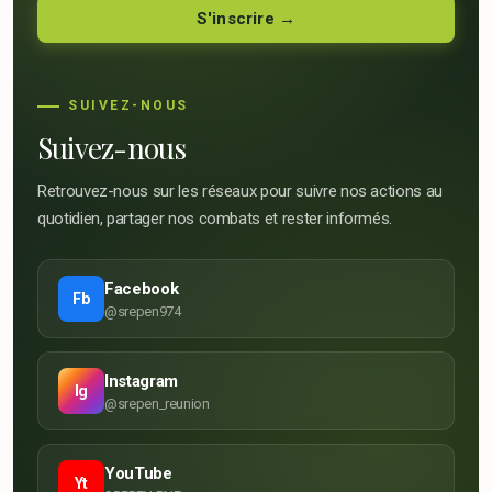
SUIVEZ-NOUS
Suivez-nous
Retrouvez-nous sur les réseaux pour suivre nos actions au
quotidien, partager nos combats et rester informés.
Facebook
Fb
@srepen974
Instagram
Ig
@srepen_reunion
YouTube
Yt