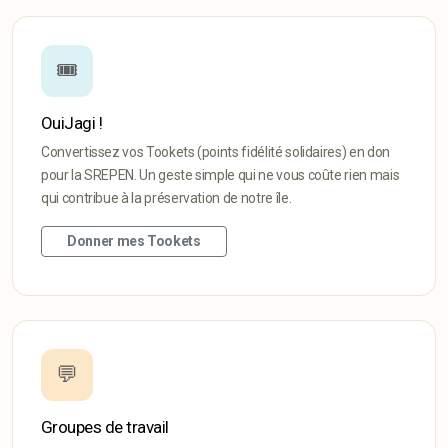
🎟️
OuiJagi !
Convertissez vos Tookets (points fidélité solidaires) en don
pour la SREPEN. Un geste simple qui ne vous coûte rien mais
qui contribue à la préservation de notre île.
Donner mes Tookets
💬
Groupes de travail