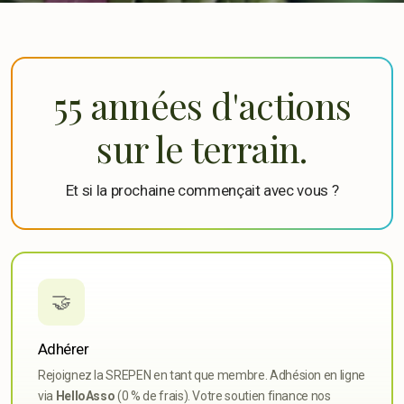
55 années d'actions
sur le terrain.
Adhésion
Et si la prochaine commençait avec vous ?
Dons
Bénévole
🤝
Adhérer
Rejoignez la SREPEN en tant que membre. Adhésion en ligne
via
HelloAsso
(0 % de frais). Votre soutien finance nos