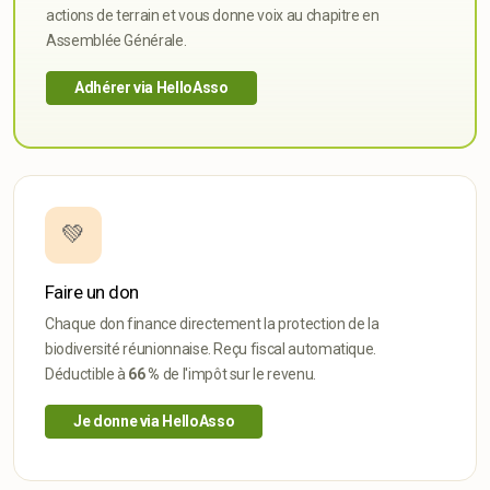
actions de terrain et vous donne voix au chapitre en
Assemblée Générale.
Adhérer via HelloAsso
💚
Faire un don
Chaque don finance directement la protection de la
biodiversité réunionnaise. Reçu fiscal automatique.
Déductible à
66 %
de l'impôt sur le revenu.
Je donne via HelloAsso