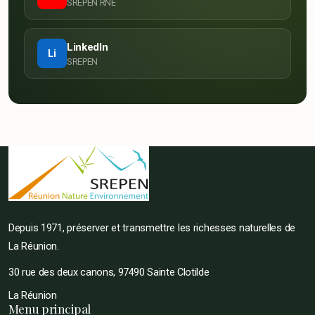
SREPEN RNE
LinkedIn
Li
SREPEN
Depuis 1971, préserver et transmettre les richesses naturelles de
La Réunion.
30 rue des deux canons, 97490 Sainte Clotilde
La Réunion
Menu principal