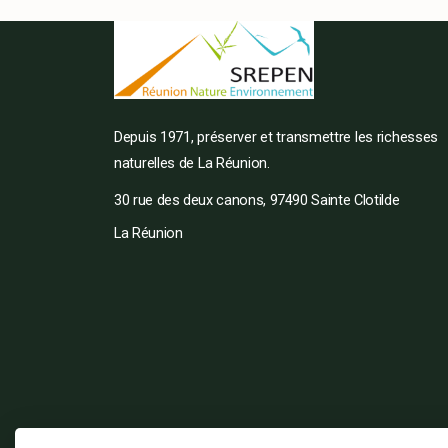
Depuis 1971, préserver et transmettre les richesses
naturelles de La Réunion.
30 rue des deux canons, 97490 Sainte Clotilde
La Réunion