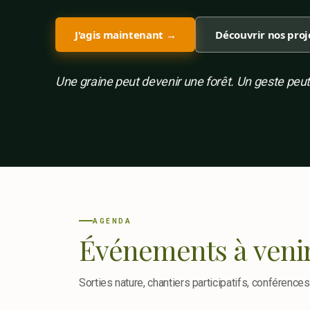
J'agis maintenant →
Découvrir nos proj
Une graine peut devenir une forêt. Un geste peut
AGENDA
Événements à veni
Sorties nature, chantiers participatifs, conférences