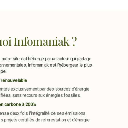
oi Infomaniak ?
 notre site est hébergé par un acteur qui partage
onnementales. Infomaniak est l'hébergeur le plus
ope.
 renouvelable
entés exclusivement par des sources d'énergie
ifiées, sans recours aux énergies fossiles.
n carbone à 200%
nse deux fois l'intégralité de ses émissions
s projets certifiés de reforestation et d'énergie