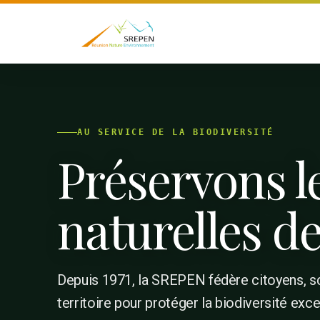
AU SERVICE DE LA BIODIVERSITÉ
Préservons l
naturelles d
Depuis 1971, la SREPEN fédère citoyens, sc
territoire pour protéger la biodiversité exce