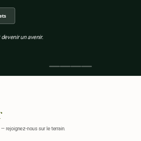
ets
 devenir un avenir.
r
 — rejoignez-nous sur le terrain.