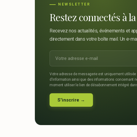
NEWSLETTER
Restez connectés à la
Recevez nos actualités, événements et app
directement dans votre boîte mail. Un e-ma
Votre adresse de messagerie est uniquement utilisée p
d'information ainsi que des informations concernant n
moment utiliser le lien de désabonnement intégré dan