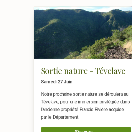
Sortie nature - Tévelave
Samedi 27 Juin
Notre prochaine sortie nature se déroulera au
Tévelave, pour une immersion privilégiée dans
l’ancienne propriété Francis Rivière acquise
par le Département.
S'inscrire →