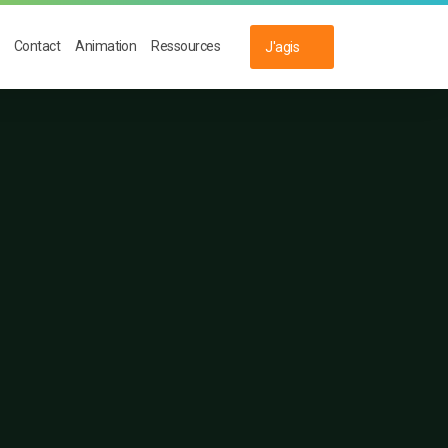
Contact
Animation
Ressources
J'agis