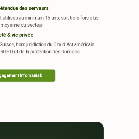
 étendue des serveurs
 utilisés au minimum 15 ans, soit trois fois plus
 moyenne du secteur.
té & vie privée
isse, hors juridiction du Cloud Act américain.
u RGPD et de la protection des données
ngagement Infomaniak →