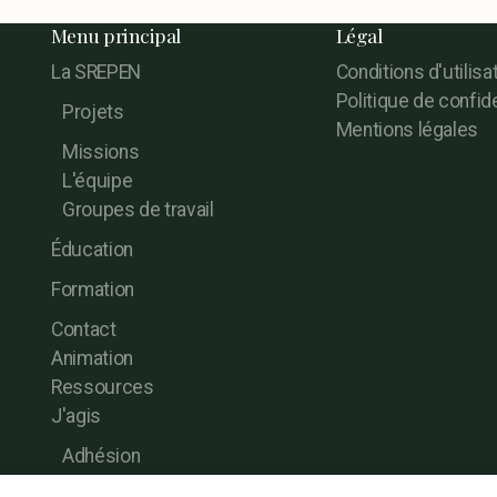
Menu principal
Légal
La SREPEN
Conditions d'utilisa
Politique de confide
Projets
Mentions légales
Missions
L'équipe
Groupes de travail
Éducation
Formation
Contact
Animation
Ressources
J'agis
Adhésion
Dons