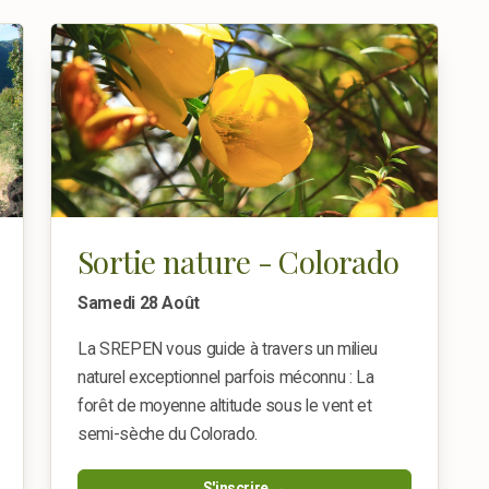
Sortie nature - Colorado
Samedi 28 Août
La SREPEN vous guide à travers un milieu
naturel exceptionnel parfois méconnu : La
forêt de moyenne altitude sous le vent et
semi-sèche du Colorado.
S'inscrire →